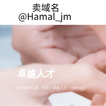
卓越人才
您当前的位置：
首页
>
卓越人才
>
招聘动态