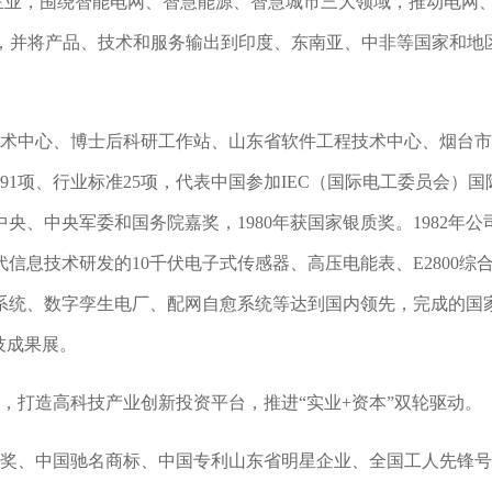
业，围绕智能电网、智慧能源、智慧城市三大领域，推动电网
化”，并将产品、技术和服务输出到印度、东南亚、中非等国家和
术中心、博士后科研工作站、山东省软件工程技术中心、烟台市
91项、行业标准25项，代表中国参加IEC（国际电工委员会）国
央、中央军委和国务院嘉奖，1980年获国家银质奖。1982年
信息技术研发的10千伏电子式传感器、高压电能表、E2800
系统、数字孪生电厂、配网自愈系统等达到国内领先，完成的国
技成果展。
者，打造高科技产业创新投资平台，推进“实业+资本”双轮驱动。
奖、中国驰名商标、中国专利山东省明星企业、全国工人先锋号