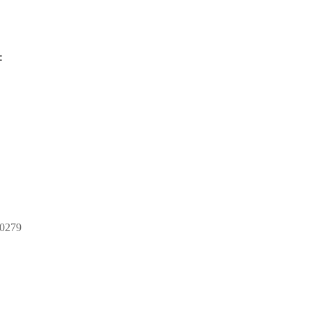
：
0279