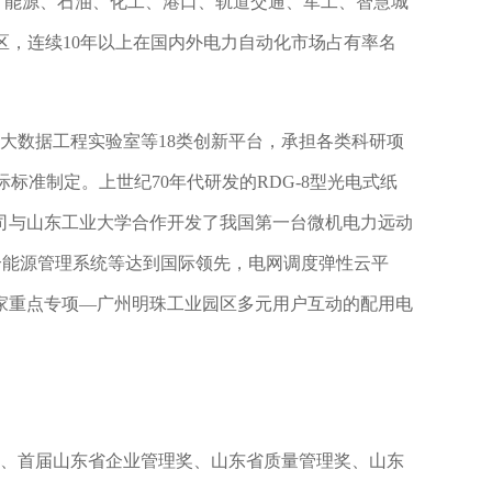
、能源、石油、化工、港口、轨道交通、军工、智慧城
地区，连续10年以上在国内外电力自动化市场占有率名
大数据工程实验室等18类创新平台，承担各类科研项
际标准制定。上世纪70年代研发的RDG-8型光电式纸
公司与山东工业大学合作开发了我国第一台微机电力远动
综合能源管理系统等达到国际领先，电网调度弹性云平
家重点专项—广州明珠工业园区多元用户互动的配用电
、首届山东省企业管理奖、山东省质量管理奖、山东