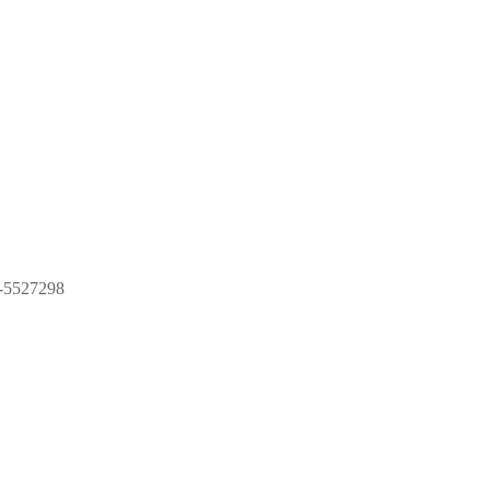
5527298