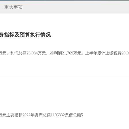
重大事项
财务指标及预算执行情况
9万元、利润总额23,934万元、净利润21,769万元。上半年累计上缴税费20,9
元主要指标2022年资产总额1106332负债总额5