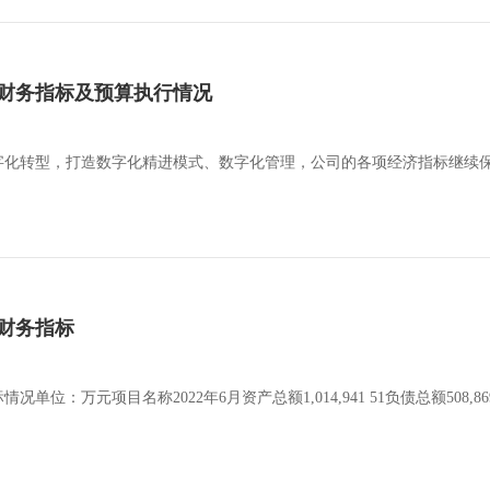
要财务指标及预算执行情况
数字化转型，打造数字化精进模式、数字化管理，公司的各项经济指标继续保
要财务指标
位：万元项目名称2022年6月资产总额1,014,941 51负债总额508,869 