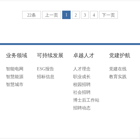
1
22条
上一页
2
3
4
下一页
业务领域
可持续发展
卓越人才
党建护航
智能电网
ESG报告
人才理念
党建在线
智慧能源
招标信息
职业成长
教育实践
智慧城市
校园招聘
社会招聘
博士后工作站
招聘动态