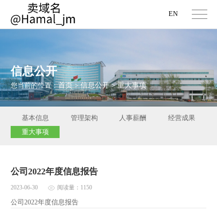
EN
信息公开
首页
信息公开
重大事项
您当前的位置：
>
>
基本信息
管理架构
人事薪酬
经营成果
重大事项
公司2022年度信息报告
2023-06-30
阅读量：1150
公司2022年度信息报告