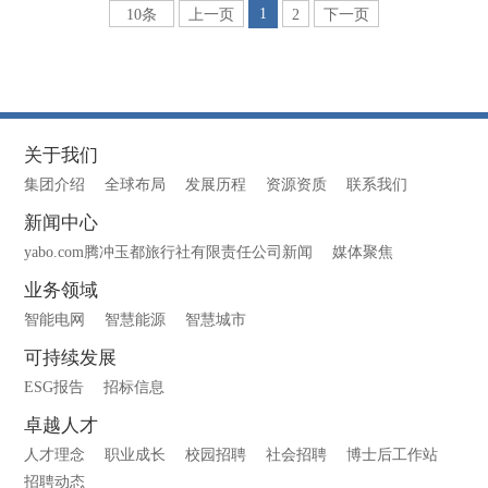
1
10条
上一页
2
下一页
关于我们
集团介绍
全球布局
发展历程
资源资质
联系我们
新闻中心
yabo.com腾冲玉都旅行社有限责任公司新闻
媒体聚焦
业务领域
智能电网
智慧能源
智慧城市
可持续发展
ESG报告
招标信息
卓越人才
人才理念
职业成长
校园招聘
社会招聘
博士后工作站
招聘动态