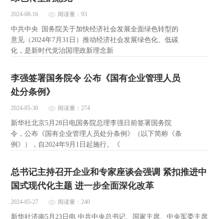
2024-08-16
阅读量：93
中共中央 国务院关于加快经济社会发展全面绿色转型的
意见（2024年7月31日）推动经济社会发展绿色化、低碳
化，是新时代党治国理政新理念新
李强签署国务院令 公布《国有企业管理人员
处分条例》
2024-05-30
阅读量：274
新华社北京5月28日电国务院总理李强日前签署国务院
令，公布《国有企业管理人员处分条例》（以下简称《条
例》），自2024年9月1日起施行。《
总书记主持召开企业和专家座谈会强调 紧扣推进中
国式现代化主题 进一步全面深化改革
2024-05-27
阅读量：240
新华社济南5月23日电 中共中央总书记、国家主席、中央军委主席