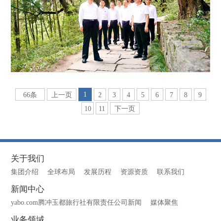
1
66条
上一页
2
3
4
5
6
7
8
9
10
11
下一页
关于我们
集团介绍
全球布局
发展历程
资源资质
联系我们
新闻中心
yabo.com腾冲玉都旅行社有限责任公司新闻
媒体聚焦
业务领域