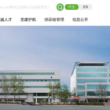
中文
EN
卓越人才
党建护航
供应链管理
信息公开
士后工作站
人才理念
职业成长
校园招聘
社会招聘
招聘动态
党建在线
教育实践
供应链介绍
供应链合作
基本信息
管理架构
人事薪酬
经营成果
重大事项