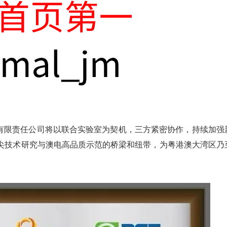
行社有限责任公司将以联合实验室为契机，三方紧密协作，持续加强
尖技术研究与澳电高品质示范的桥梁和纽带，为粤港澳大湾区乃
。