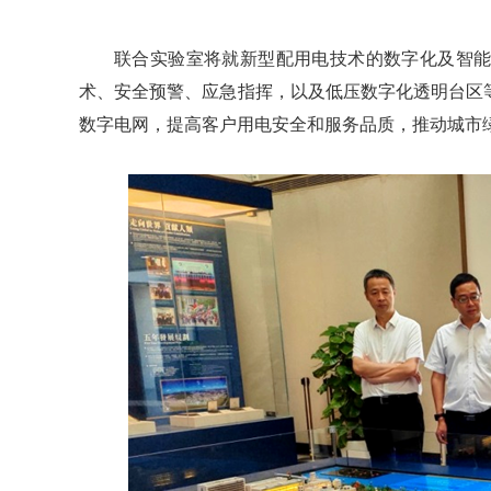
联合实验室将就新型配用电技术的数字化及智
术、安全预警、应急指挥，以及低压数字化透明台区
数字电网，提高客户用电安全和服务品质，推动城市